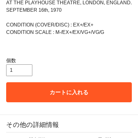
AT THE PLAYHOUSE THEATRE, LONDON, ENGLAND.
SEPTEMBER 16th, 1970
CONDITION (COVER/DISC) : EX+/EX+
CONDITION SCALE : M-/EX+/EX/VG+/VG/G
個数
カートに入れる
その他の詳細情報