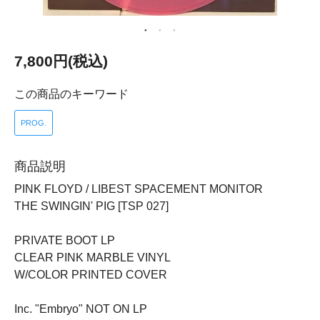
7,800円(税込)
この商品のキーワード
PROG.
商品説明
PINK FLOYD / LIBEST SPACEMENT MONITOR
THE SWINGIN' PIG [TSP 027]
PRIVATE BOOT LP
CLEAR PINK MARBLE VINYL
W/COLOR PRINTED COVER
Inc. "Embryo" NOT ON LP