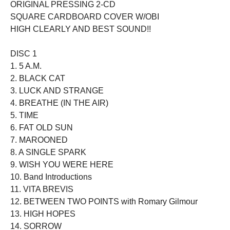
ORIGINAL PRESSING 2-CD
SQUARE CARDBOARD COVER W/OBI
HIGH CLEARLY AND BEST SOUND!!
DISC 1
1. 5 A.M.
2. BLACK CAT
3. LUCK AND STRANGE
4. BREATHE (IN THE AIR)
5. TIME
6. FAT OLD SUN
7. MAROONED
8. A SINGLE SPARK
9. WISH YOU WERE HERE
10. Band Introductions
11. VITA BREVIS
12. BETWEEN TWO POINTS with Romary Gilmour
13. HIGH HOPES
14. SORROW