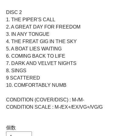
DISC 2
1. THE PIPER'S CALL
2. A GREAT DAY FOR FREEDOM
3. IN ANY TONGUE
4. THE FREAT GIG IN THE SKY
5. A BOAT LIES WAITING
6. COMING BACK TO LIFE
7. DARK AND VELVET NIGHTS
8. SINGS
9 SCATTERED
10. COMFORTABLY NUMB
CONDITION (COVER/DISC) : M-/M-
CONDITION SCALE : M-/EX+/EX/VG+/VG/G
個数