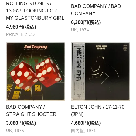
ROLLING STONES /
BAD COMPANY / BAD
130629 LOOKING FOR
COMPANY
MY GLASTONBURY GIRL
6,300円(税込)
4,980円(税込)
UK, 1974
PRIVATE 2-CD
BAD COMPANY /
ELTON JOHN / 17-11-70
STRAIGHT SHOOTER
(JPN)
3,080円(税込)
4,680円(税込)
UK, 1975
国内盤, 1971