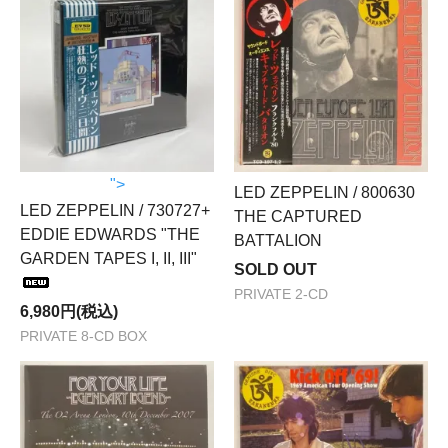
">
LED ZEPPELIN / 800630
LED ZEPPELIN / 730727+
THE CAPTURED
EDDIE EDWARDS "THE
BATTALION
GARDEN TAPES I, II, III"
SOLD OUT
PRIVATE 2-CD
6,980円(税込)
PRIVATE 8-CD BOX