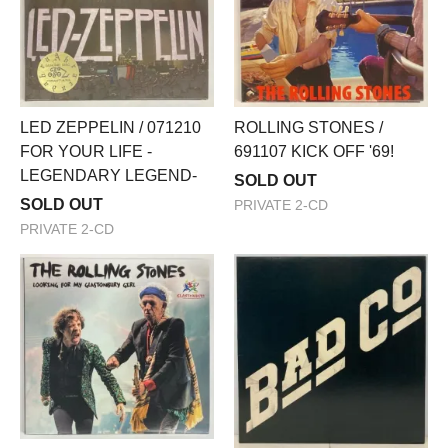
LED ZEPPELIN / 071210
ROLLING STONES /
FOR YOUR LIFE -
691107 KICK OFF '69!
LEGENDARY LEGEND-
SOLD OUT
SOLD OUT
PRIVATE 2-CD
PRIVATE 2-CD