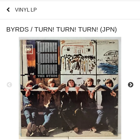
VINYL LP
BYRDS / TURN! TURN! TURN! (JPN)