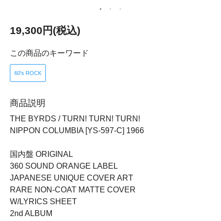
19,300円(税込)
この商品のキーワード
60's ROCK
商品説明
THE BYRDS / TURN! TURN! TURN!
NIPPON COLUMBIA [YS-597-C] 1966
国内盤 ORIGINAL
360 SOUND ORANGE LABEL
JAPANESE UNIQUE COVER ART
RARE NON-COAT MATTE COVER
W/LYRICS SHEET
2nd ALBUM