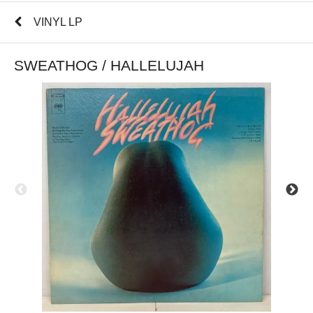
VINYL LP
SWEATHOG / HALLELUJAH