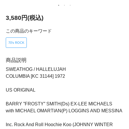
3,580円(税込)
この商品のキーワード
70's ROCK
商品説明
SWEATHOG / HALLELUJAH
COLUMBIA [KC 31144] 1972
US ORIGINAL
BARRY ”FROSTY” SMITH(Ds) EX-LEE MICHAELS
with MICHAEL OMARTIAN(P) LOGGINS AND MESSINA
Inc. Rock And Roll Hoochie Koo (JOHNNY WINTER