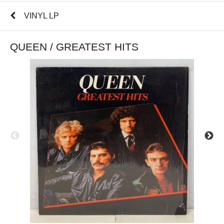
VINYL LP
QUEEN / GREATEST HITS