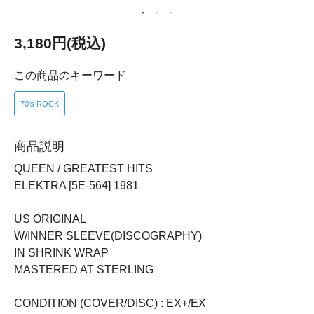
3,180円(税込)
この商品のキーワード
70's ROCK
商品説明
QUEEN / GREATEST HITS
ELEKTRA [5E-564] 1981
US ORIGINAL
W/INNER SLEEVE(DISCOGRAPHY)
IN SHRINK WRAP
MASTERED AT STERLING
CONDITION (COVER/DISC) : EX+/EX