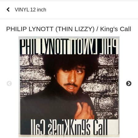
VINYL 12 inch
PHILIP LYNOTT (THIN LIZZY) / King's Call