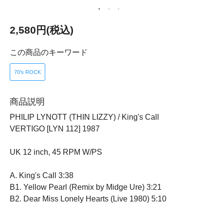
2,580円(税込)
この商品のキーワード
70's ROCK
商品説明
PHILIP LYNOTT (THIN LIZZY) / King's Call
VERTIGO [LYN 112] 1987
UK 12 inch, 45 RPM W/PS
A. King's Call 3:38
B1. Yellow Pearl (Remix by Midge Ure) 3:21
B2. Dear Miss Lonely Hearts (Live 1980) 5:10