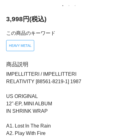
3,998円(税込)
この商品のキーワード
HEAVY METAL
商品説明
IMPELLITTERI / IMPELLITTERI
RELATIVITY [88561-8219-1] 1987
US ORIGINAL
12"-EP, MINI ALBUM
IN SHRINK WRAP
A1. Lost In The Rain
A2. Play With Fire