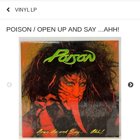
VINYL LP
POISON / OPEN UP AND SAY ...AHH!