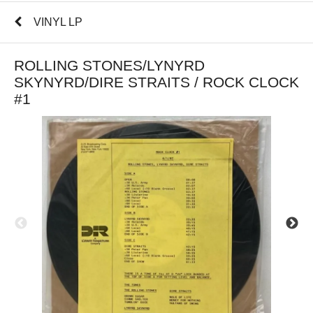
VINYL LP
ROLLING STONES/LYNYRD
SKYNYRD/DIRE STRAITS / ROCK CLOCK
#1