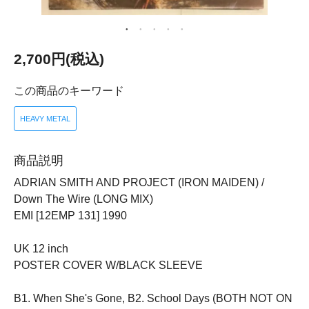
2,700円(税込)
この商品のキーワード
HEAVY METAL
商品説明
ADRIAN SMITH AND PROJECT (IRON MAIDEN) /
Down The Wire (LONG MIX)
EMI [12EMP 131] 1990
UK 12 inch
POSTER COVER W/BLACK SLEEVE
B1. When She's Gone, B2. School Days (BOTH NOT ON