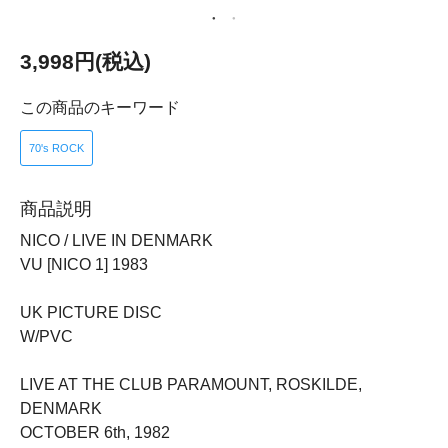
3,998円(税込)
この商品のキーワード
70's ROCK
商品説明
NICO / LIVE IN DENMARK
VU [NICO 1] 1983
UK PICTURE DISC
W/PVC
LIVE AT THE CLUB PARAMOUNT, ROSKILDE,
DENMARK
OCTOBER 6th, 1982