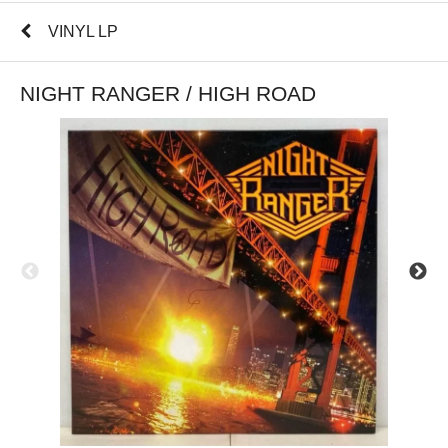
VINYL LP
NIGHT RANGER / HIGH ROAD