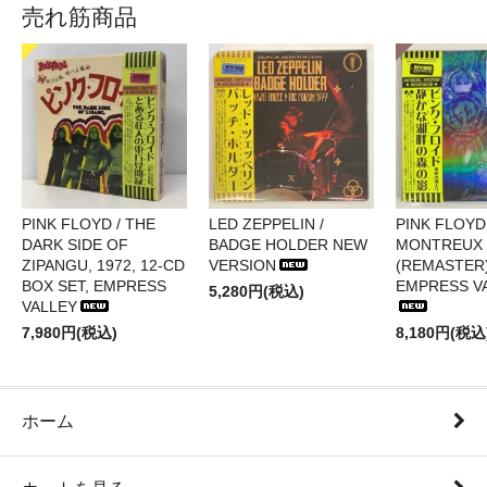
売れ筋商品
PINK FLOYD / THE
LED ZEPPELIN /
PINK FLOYD 
DARK SIDE OF
BADGE HOLDER NEW
MONTREUX 
ZIPANGU, 1972, 12-CD
VERSION
(REMASTER)
BOX SET, EMPRESS
EMPRESS V
5,280円(税込)
VALLEY
7,980円(税込)
8,180円(税込
ホーム