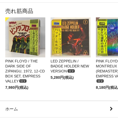
売れ筋商品
PINK FLOYD / THE
LED ZEPPELIN /
PINK FLOYD 
DARK SIDE OF
BADGE HOLDER NEW
MONTREUX 
ZIPANGU, 1972, 12-CD
VERSION
(REMASTER)
BOX SET, EMPRESS
EMPRESS V
5,280円(税込)
VALLEY
7,980円(税込)
8,180円(税込
ホーム