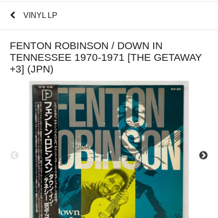
VINYL LP
FENTON ROBINSON / DOWN IN
TENNESSEE 1970-1971 [THE GETAWAY
+3] (JPN)