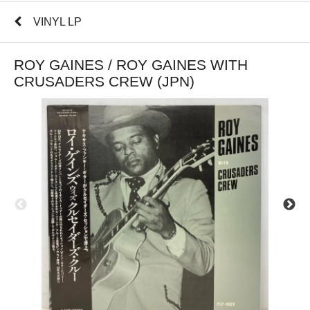
VINYL LP
ROY GAINES / ROY GAINES WITH
CRUSADERS CREW (JPN)