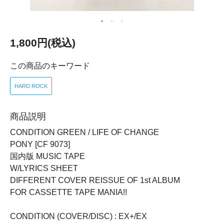
1,800円(税込)
この商品のキーワード
HARD ROCK
商品説明
CONDITION GREEN / LIFE OF CHANGE
PONY [CF 9073]
国内版 MUSIC TAPE
W/LYRICS SHEET
DIFFERENT COVER REISSUE OF 1st ALBUM
FOR CASSETTE TAPE MANIA!!
CONDITION (COVER/DISC) : EX+/EX