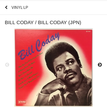
VINYL LP
BILL CODAY / BILL CODAY (JPN)