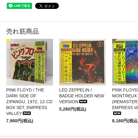
売れ筋商品
PINK FLOYD / THE
LED ZEPPELIN /
PINK FLOYD 
DARK SIDE OF
BADGE HOLDER NEW
MONTREUX 
ZIPANGU, 1972, 12-CD
VERSION
(REMASTER)
BOX SET, EMPRESS
EMPRESS V
5,280円(税込)
VALLEY
7,980円(税込)
8,180円(税込