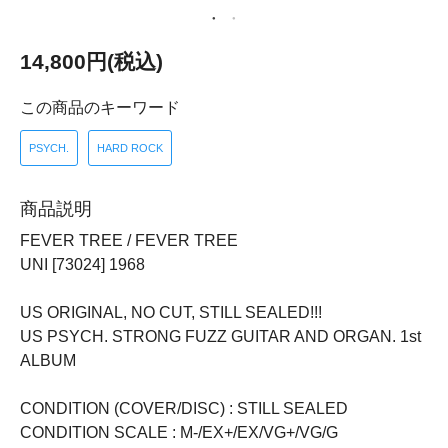
14,800円(税込)
この商品のキーワード
PSYCH.
HARD ROCK
商品説明
FEVER TREE / FEVER TREE
UNI [73024] 1968
US ORIGINAL, NO CUT, STILL SEALED!!!
US PSYCH. STRONG FUZZ GUITAR AND ORGAN. 1st
ALBUM
CONDITION (COVER/DISC) : STILL SEALED
CONDITION SCALE : M-/EX+/EX/VG+/VG/G