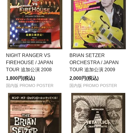
NIGHT RANGER VS
BRIAN SETZER
FIREHOUSE / JAPAN
ORCHESTRA / JAPAN
TOUR 追加公演 2008
TOUR 追加公演 2009
1,800円(税込)
2,000円(税込)
国内版 PROMO POSTER
国内版 PROMO POSTER