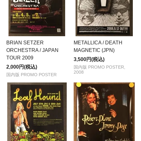
BRIAN SETZER
METALLICA / DEATH
ORCHESTRA / JAPAN
MAGNETIC (JPN)
TOUR 2009
3,500円(税込)
2,000円(税込)
国内版 PROMO POSTER,
2008
国内版 PROMO POSTER