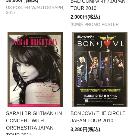
39,800円(税込)
BAD COMPANY / JAPAN
US POSTER W/AUTOGRAPH,
TOUR 2010
2017
2,000円(税込)
国内版 PROMO POSTER
SARAH BRIGHTMAN / IN
BON JOVI / THE CIRCLE
CONCERT WITH
JAPAN TOUR 2010
ORCHESTRA JAPAN
3,280円(税込)