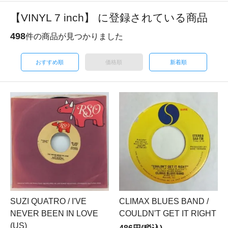
【VINYL 7 inch】 に登録されている商品
498
件の商品が見つかりました
おすすめ順
価格順
新着順
SUZI QUATRO / I'VE
CLIMAX BLUES BAND /
NEVER BEEN IN LOVE
COULDN'T GET IT RIGHT
(US)