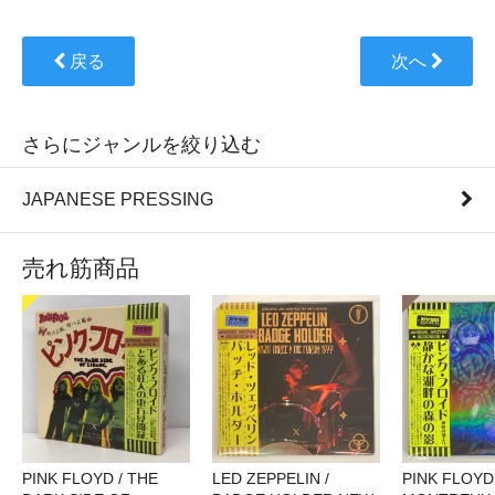
戻る
次へ
さらにジャンルを絞り込む
JAPANESE PRESSING
売れ筋商品
PINK FLOYD / THE
LED ZEPPELIN /
PINK FLOYD 