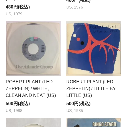
486円(税込)
480円(税込)
US, 1976
US, 1979
ROBERT PLANT (LED
ROBERT PLANT (LED
ZEPPELIN) / WHITE,
ZEPPELIN) / LITTLE BY
CLEAN AND NEAT (US)
LITTLE (US)
500円(税込)
500円(税込)
US, 1988
US, 1985