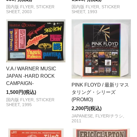
国内版 FLYER, STICKER
国内版 FLYER, STICKER
SHEET, 2003
SHEET, 1993
V.A / WARNER MUSIC
JAPAN -HARD ROCK
CAMPAIGN-
PINK FLOYD / 最新リマス
タリング・シリーズ
1,500円(税込)
(PROMO)
国内版 FLYER, STICKER
SHEET, 1995
2,200円(税込)
JAPANESE, FLYER/チラシ,
2011