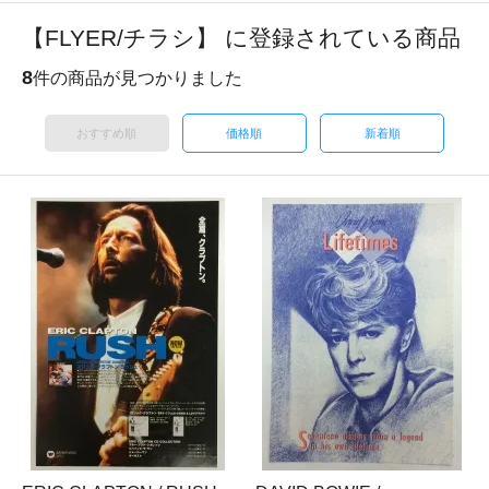
【FLYER/チラシ】 に登録されている商品
8
件の商品が見つかりました
おすすめ順
価格順
新着順