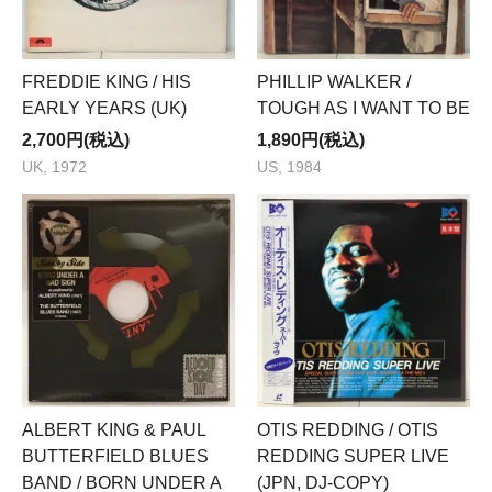
FREDDIE KING / HIS
PHILLIP WALKER /
EARLY YEARS (UK)
TOUGH AS I WANT TO BE
2,700円(税込)
1,890円(税込)
UK, 1972
US, 1984
ALBERT KING & PAUL
OTIS REDDING / OTIS
BUTTERFIELD BLUES
REDDING SUPER LIVE
BAND / BORN UNDER A
(JPN, DJ-COPY)