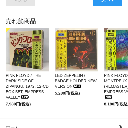
売れ筋商品
PINK FLOYD / THE
LED ZEPPELIN /
PINK FLOYD 
DARK SIDE OF
BADGE HOLDER NEW
MONTREUX 
ZIPANGU, 1972, 12-CD
VERSION
(REMASTER)
BOX SET, EMPRESS
EMPRESS V
5,280円(税込)
VALLEY
7,980円(税込)
8,180円(税込
ホーム