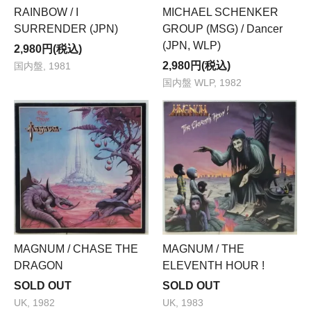
RAINBOW / I
MICHAEL SCHENKER
SURRENDER (JPN)
GROUP (MSG) / Dancer
(JPN, WLP)
2,980円(税込)
2,980円(税込)
国内盤, 1981
国内盤 WLP, 1982
MAGNUM / CHASE THE
MAGNUM / THE
DRAGON
ELEVENTH HOUR !
SOLD OUT
SOLD OUT
UK, 1982
UK, 1983