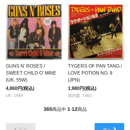
GUNS N' ROSES /
TYGERS OF PAN TANG /
SWEET CHILD O' MINE
LOVE POTION NO. 9
(UK, 55W)
(JPN)
4,860円(税込)
1,980円(税込)
UK, 1989
国内盤, 1982
365
1
12
商品中
-
商品
戻る
次へ