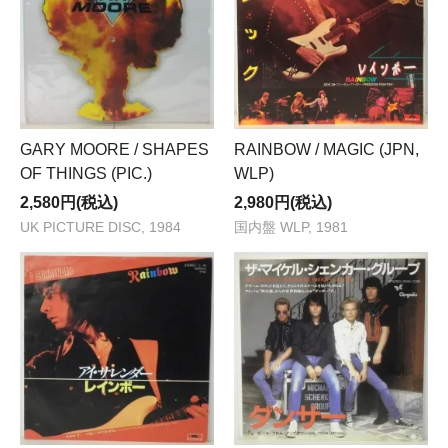
GARY MOORE / SHAPES
RAINBOW / MAGIC (JPN,
OF THINGS (PIC.)
WLP)
2,580円(税込)
2,980円(税込)
UK PICTURE DISC, 1984
国内盤 WLP, 1981