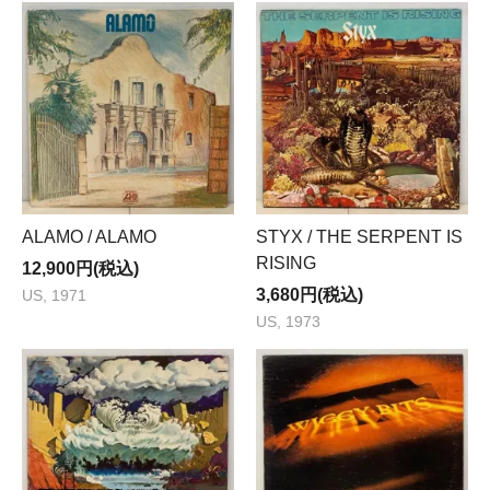
ALAMO / ALAMO
STYX / THE SERPENT IS
RISING
12,900円(税込)
3,680円(税込)
US, 1971
US, 1973