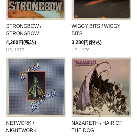
STRONGBOW /
WIGGY BITS / WIGGY
STRONGBOW
BITS
4,280円(税込)
3,280円(税込)
US, 1975
US, 1976
NETWORK /
NAZARETH / HAIR OF
NIGHTWORK
THE DOG