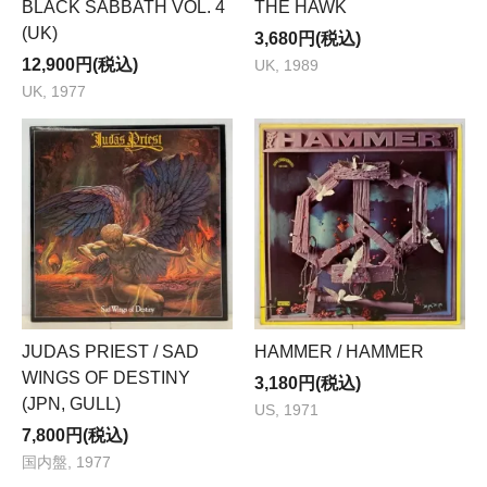
BLACK SABBATH VOL. 4
THE HAWK
(UK)
3,680円(税込)
12,900円(税込)
UK, 1989
UK, 1977
JUDAS PRIEST / SAD
HAMMER / HAMMER
WINGS OF DESTINY
3,180円(税込)
(JPN, GULL)
US, 1971
7,800円(税込)
国内盤, 1977